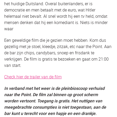
het huidige Duitsland. Overal buitenlanders, er is
democratie en men betaalt met de euro, wat Hitler
helemaal niet bevalt. Al snel wordt hij een tv held, omdat
mensen denken dat hij een komediant is. Niets is minder
waar
Een geweldige film die je gezien moet hebben. Kom dus
gezellig met je stoel, kleedje, zitzak, etc naar the Point. Aan
de bar zijn chips, candybars, snoep en frisdank te
verkrijgen. De film is gratis te bezoeken en gaat om 21:00
van start.
Check hier de trailer van de film
In verband met het weer is de pleinbioscoop verhuisd
naar the Point. De film zal binnen op groot scherm
worden vertoont. Toegang is gratis. Het nuttigen van
meegebrachte consumpties is niet toegestaan, aan de
bar kunt u terecht voor een hapje en een drankje.