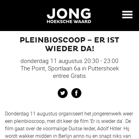
PLEINBIOSCOOP – ER IST
WIEDER DA!
donderdag 11 augustus 20:30 - 23:00
The Point, Sportlaan 6a in Puttershoek
entree Gratis
Twitter
Facebook
Donderdag 11 augustus organiseert het jongerenwerk weer
een pleinbioscoop, met dit keer de film ‘Er is wieder da’. De
film gaat over de voormalige Duitse leider, Adolf Hitler. Hij
wordt wakker midden in Berlijn anno nu en snapt niks van