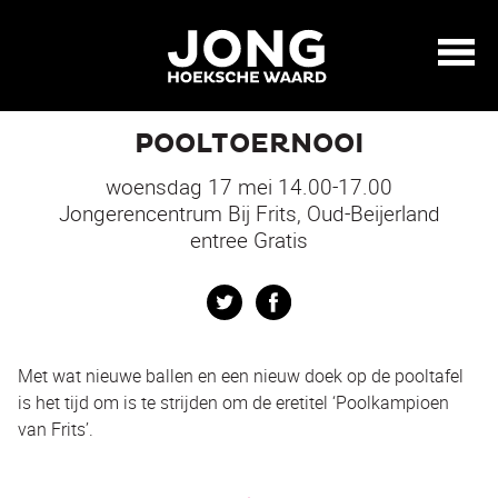
POOLTOERNOOI
woensdag 17 mei 14.00-17.00
Jongerencentrum Bij Frits, Oud-Beijerland
entree Gratis
Twitter
Facebook
Met wat nieuwe ballen en een nieuw doek op de pooltafel
is het tijd om is te strijden om de eretitel ‘Poolkampioen
van Frits’.