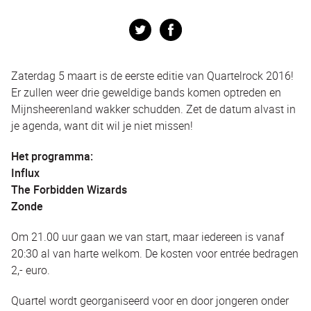
Twitter
Facebook
Zaterdag 5 maart is de eerste editie van Quartelrock 2016!
Er zullen weer drie geweldige bands komen optreden en
Mijnsheerenland wakker schudden. Zet de datum alvast in
je agenda, want dit wil je niet missen!
Het programma:
Influx
The Forbidden Wizards
Zonde
Om 21.00 uur gaan we van start, maar iedereen is vanaf
20:30 al van harte welkom. De kosten voor entrée bedragen
2,- euro.
Quartel wordt georganiseerd voor en door jongeren onder