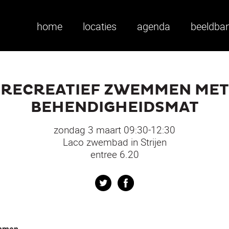
home
locaties
agenda
beeldba
RECREATIEF ZWEMMEN MET
BEHENDIGHEIDSMAT
zondag 3 maart 09:30-12:30
Laco zwembad in Strijen
entree 6.20
Twitter
Facebook