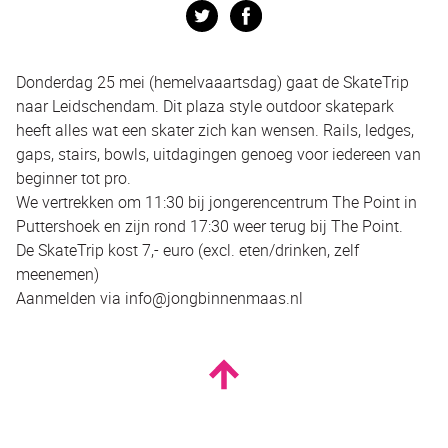
Twitter
Facebook
Donderdag 25 mei (hemelvaaartsdag) gaat de SkateTrip
naar Leidschendam. Dit plaza style outdoor skatepark
heeft alles wat een skater zich kan wensen. Rails, ledges,
gaps, stairs, bowls, uitdagingen genoeg voor iedereen van
beginner tot pro.
We vertrekken om 11:30 bij jongerencentrum The Point in
Puttershoek en zijn rond 17:30 weer terug bij The Point.
De SkateTrip kost 7,- euro (excl. eten/drinken, zelf
meenemen)
Aanmelden via info@jongbinnenmaas.nl