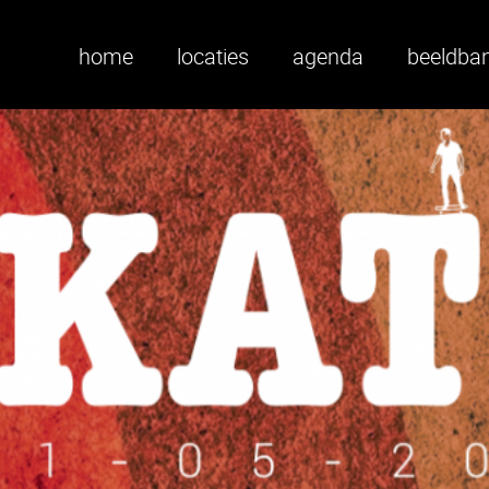
home
locaties
agenda
beeldba