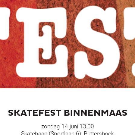
SKATEFEST BINNENMAAS
zondag 14 juni 13:00
Skatebaan (Sportlaan 6), Puttershoek