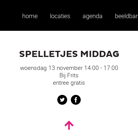
home
locaties
agenda
beeldba
SPELLETJES MIDDAG
woensdag 13 november 14:00 - 17:00
Bij Frits
entree gratis
Twitter
Facebook