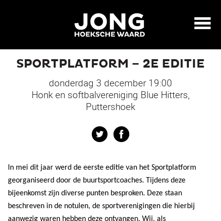
SPORTPLATFORM – 2E EDITIE
donderdag 3 december 19:00
Honk en softbalvereniging Blue Hitters,
Puttershoek
Twitter
Facebook
In mei dit jaar werd de eerste editie van het Sportplatform
georganiseerd door de buurtsportcoaches. Tijdens deze
bijeenkomst zijn diverse punten besproken. Deze staan
beschreven in de notulen, de sportverenigingen die hierbij
aanwezig waren hebben deze ontvangen. Wij, als