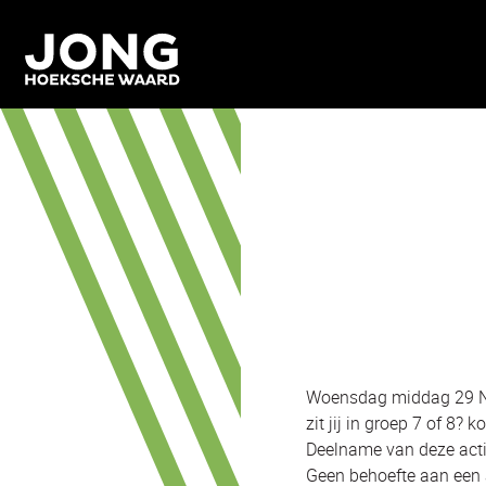
Woensdag middag 29 No
zit jij in groep 7 of 8? 
Deelname van deze activi
Geen behoefte aan een a