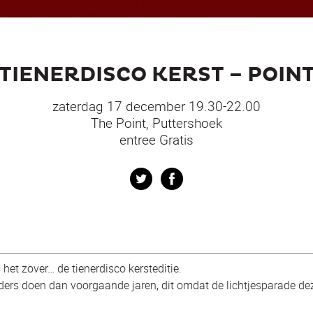
TIENERDISCO KERST – POIN
zaterdag 17 december 19.30-22.00
The Point, Puttershoek
entree Gratis
Twitter
Facebook
het zover… de tienerdisco kersteditie.
nders doen dan voorgaande jaren, dit omdat de lichtjesparade d