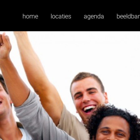
home
locaties
agenda
beeldba