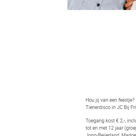
Hou jij van een feestje
Tienerdisco in JC Bij Fri
Toegang kost € 2,-, incl
tot en met 12 jaar (groe
Jong-Beijerland, Marl