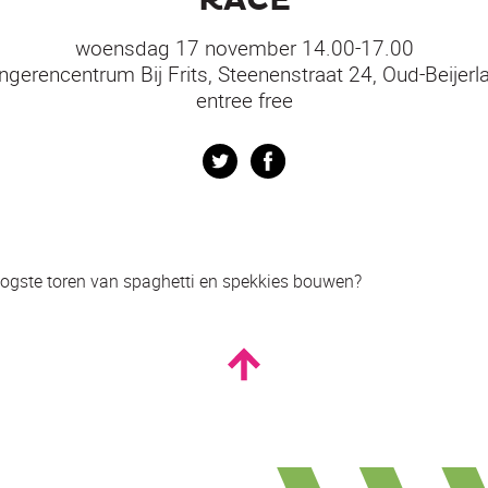
RACE
woensdag 17 november 14.00-17.00
ngerencentrum Bij Frits, Steenenstraat 24, Oud-Beijerl
entree free
Twitter
Facebook
oogste toren van spaghetti en spekkies bouwen?