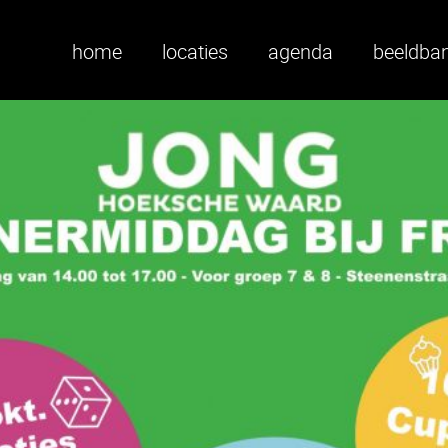
home
locaties
agenda
beeldba