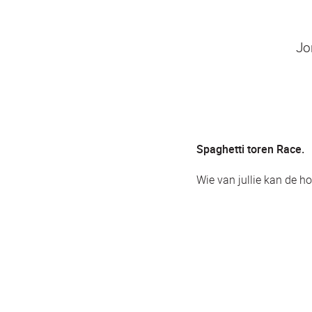
Jo
Spaghetti toren Race.
Wie van jullie kan de h