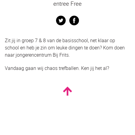
entree Free
Twitter
Facebook
Zit jij in groep 7 & 8 van de basisschool, net klaar op
school en heb je zin om leuke dingen te doen? Kom doen
naar jongerencentrum Bij Frits.
Vandaag gaan wij chaos trefballen. Ken jij het al?