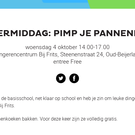
ERMIDDAG: PIMP JE PANNE
woensdag 4 oktober 14.00-17.00
ngerencentrum Bij Frits, Steenenstraat 24, Oud-Beijerl
entree Free
Twitter
Facebook
van de basisschool, net klaar op school en heb je zin om leuke d
j Frits.
nkoeken bakken. Voor deze keer zijn ze volledig gratis.