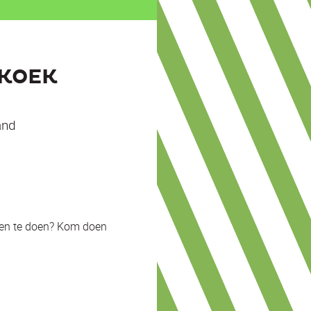
NKOEK
and
ingen te doen? Kom doen