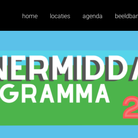
home
locaties
agenda
beeldba