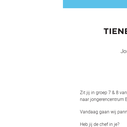
TIEN
Jo
Zit jij in groep 7 & 8 
naar jongerencentrum Bi
Vandaag gaan wij panne
Heb jij de chef in je?