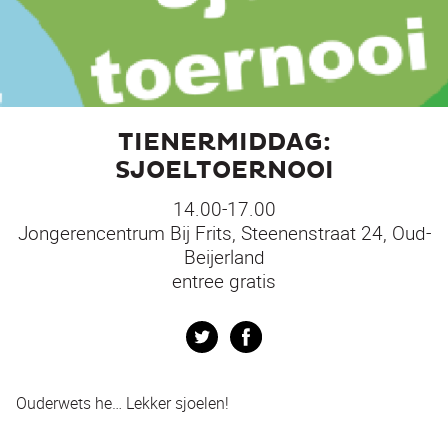
TIENERMIDDAG:
SJOELTOERNOOI
14.00-17.00
Jongerencentrum Bij Frits, Steenenstraat 24, Oud-
Beijerland
entree gratis
Twitter
Facebook
Ouderwets he… Lekker sjoelen!