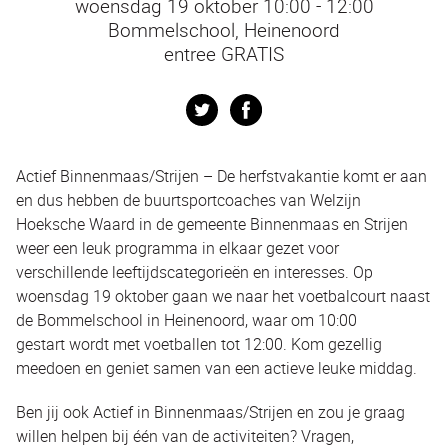
woensdag 19 oktober 10:00 - 12:00
Bommelschool, Heinenoord
entree GRATIS
Twitter
Facebook
Actief Binnenmaas/Strijen – De herfstvakantie komt er aan
en dus hebben de buurtsportcoaches van Welzijn
Hoeksche Waard in de gemeente Binnenmaas en Strijen
weer een leuk programma in elkaar gezet voor
verschillende leeftijdscategorieën en interesses. Op
woensdag 19 oktober gaan we naar het voetbalcourt naast
de Bommelschool in Heinenoord, waar om 10:00
gestart wordt met voetballen tot 12:00. Kom gezellig
meedoen en geniet samen van een actieve leuke middag.
Ben jij ook Actief in Binnenmaas/Strijen en zou je graag
willen helpen bij één van de activiteiten? Vragen,