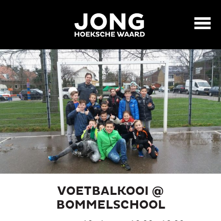
VOETBALKOOI @
BOMMELSCHOOL