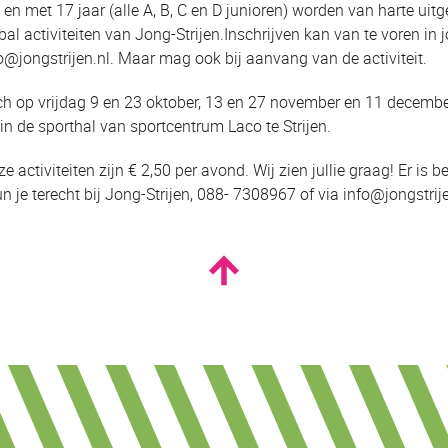
 en met 17 jaar (alle A, B, C en D junioren) worden van harte uit
l activiteiten van Jong-Strijen.Inschrijven kan van te voren in
fo@jongstrijen.nl. Maar mag ook bij aanvang van de activiteit.
zich op vrijdag 9 en 23 oktober, 13 en 27 november en 11 decemb
in de sporthal van sportcentrum Laco te Strijen.
 activiteiten zijn € 2,50 per avond. Wij zien jullie graag! Er is 
 je terecht bij Jong-Strijen, 088- 7308967 of via info@jongstrij