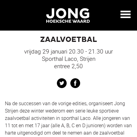
ZAALVOETBAL
vrijdag 29 januari 20.30 - 21.30 uur
Sporthal Laco, Strijen
entree 2,50
Twitter
Facebook
Na de successen van de vorige edities, organiseert Jong
Strijen deze winter wederom een serie leuke sportieve
zaalvoetbal activiteiten in sporthal Laco. Alle jongeren van
11 tot en met 17 jaar (alle A, B, C en D junioren) worden van
harte uitgenodigd om deel te nemen aan de zaalvoetbal