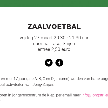
ZAALVOETBAL
vrijdag 27 maart 20.30 - 21.30 uur
sporthal Laco, Strijen
entree 2,50 euro
Twitter
Facebook
 en met 17 jaar (alle A, B, C en D junioren) worden van harte uit
l activiteiten van Jong-Strijen.
voren in jongerencentrum de Klep, per email naar
info@jongstrije
it.