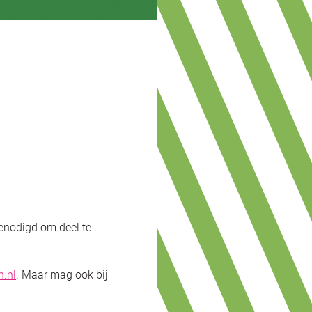
genodigd om deel te
n.nl
. Maar mag ook bij