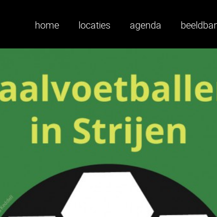
home
locaties
agenda
beeldba