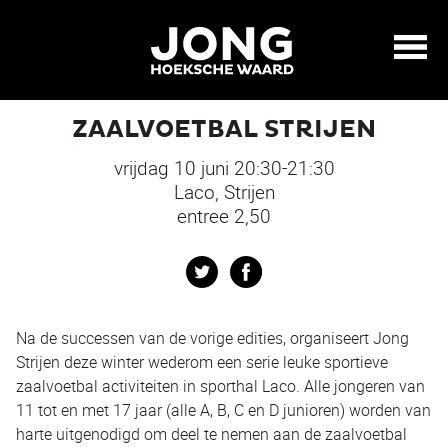
ZAALVOETBAL STRIJEN
vrijdag 10 juni 20:30-21:30
Laco, Strijen
entree 2,50
Twitter
Facebook
Na de successen van de vorige edities, organiseert Jong
Strijen deze winter wederom een serie leuke sportieve
zaalvoetbal activiteiten in sporthal Laco. Alle jongeren van
11 tot en met 17 jaar (alle A, B, C en D junioren) worden van
harte uitgenodigd om deel te nemen aan de zaalvoetbal