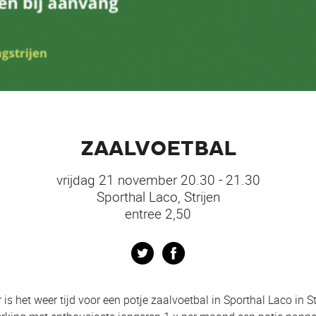
ZAALVOETBAL
vrijdag 21 november 20.30 - 21.30
Sporthal Laco, Strijen
entree 2,50
Twitter
Facebook
s het weer tijd voor een potje zaalvoetbal in Sporthal Laco in St