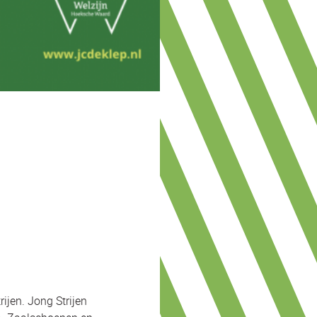
rijen. Jong Strijen