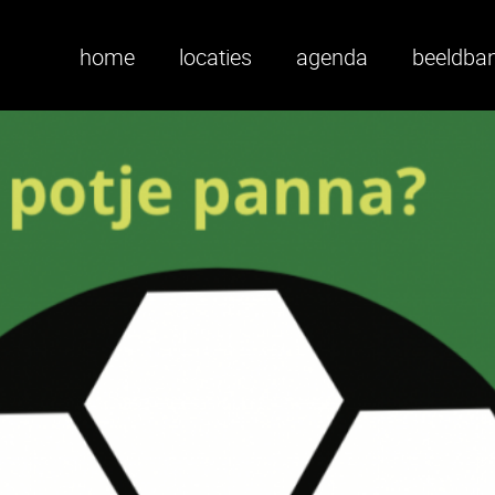
home
locaties
agenda
beeldba