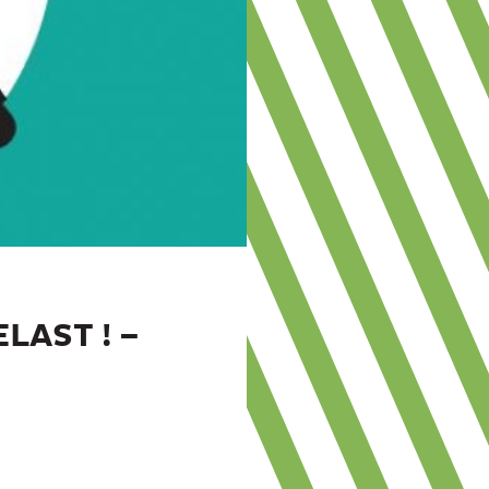
LAST ! –