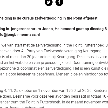
Twitter
Facebook
lding is de cursus zelfverdediging in the Point afgelast.
ging in jongerencentrum Joeno, Heinenoord gaat op dinsdag 8 
nfo@jongbinnenmaas.nl
we van start met de zelfverdediging in the Point, Puttershoek. 
gegeven door Ali Patty van Taekwondo vereniging Keumgang uit O
n is al meer dan 20 jaar trainer bij Keumgang. De cursus is voor
 en het verbeteren van je persoonlijkheid. Door training ontwikk
 gezondheid, coördinatie en zelfverdediging. Het is een kunst die
r is door iedereen te beoefenen. Mensen bloeien hierdoor op to
ag 4, 11, 25 oktober en 1 november van 19:30 tot 20:30. Kinderen
 doen. Deelname voor deze vier avonden bedraagt in totaal 10 e
rencentrum the Point in Puttershoek. In de maand november wor
trum Joeno in Heinenoord.