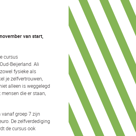
november van start,
De cursus
ud-Beijerland. Ali
 zowel fysieke als
el je zelfvertrouwen,
 niet alleen is weggelegd
t mensen die er staan,
 vanaf groep 7 zijn
uro. De zelfverdediging
dt de cursus ook