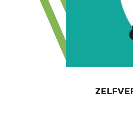
ZELFVER