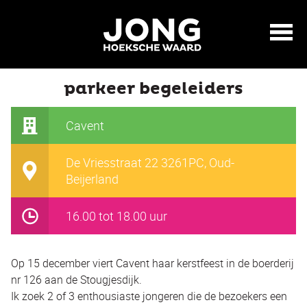
parkeer begeleiders
Cavent
De Vriesstraat 22 3261PC, Oud-
Beijerland
16.00 tot 18.00 uur
Op 15 december viert Cavent haar kerstfeest in de boerderij
nr 126 aan de Stougjesdijk.
Ik zoek 2 of 3 enthousiaste jongeren die de bezoekers een