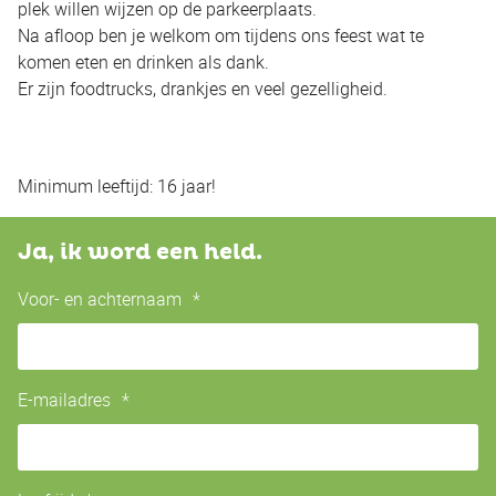
plek willen wijzen op de parkeerplaats.
Na afloop ben je welkom om tijdens ons feest wat te
komen eten en drinken als dank.
Er zijn foodtrucks, drankjes en veel gezelligheid.
Minimum leeftijd: 16 jaar!
Ja, ik word een held.
Voor- en achternaam
*
E-mailadres
*