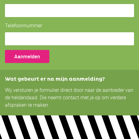
Telefoonnummer
Wat gebeurt er na mijn aanmelding?
Wij versturen je formulier direct door naar de aanbieder van
de heldendaad. Die neemt contact met je op om verdere
afspraken te maken.