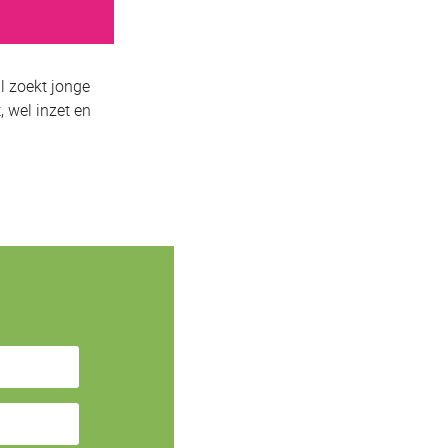
l zoekt jonge
, wel inzet en