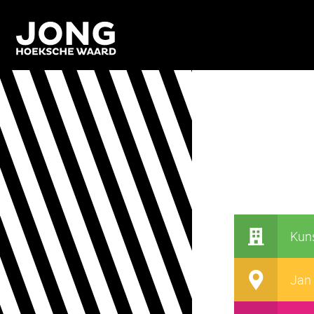
Kuns
Jan 