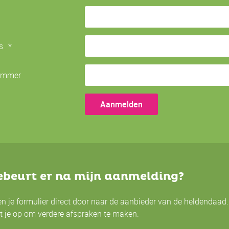
s
*
ummer
beurt er na mijn aanmelding?
en je formulier direct door naar de aanbieder van de heldendaad
t je op om verdere afspraken te maken.