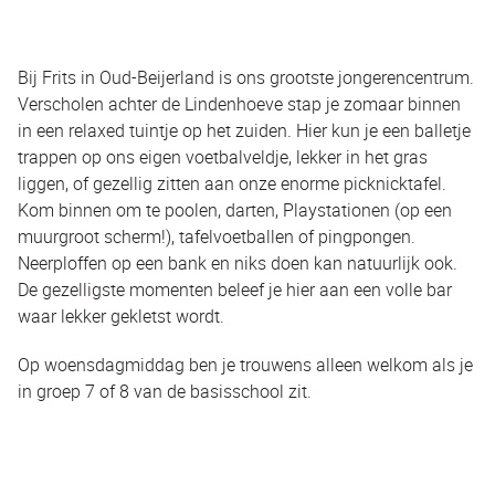
Bij Frits in Oud-Beijerland is ons grootste jongerencentrum.
Verscholen achter de Lindenhoeve stap je zomaar binnen
in een relaxed tuintje op het zuiden. Hier kun je een balletje
trappen op ons eigen voetbalveldje, lekker in het gras
liggen, of gezellig zitten aan onze enorme picknicktafel.
Kom binnen om te poolen, darten, Playstationen (op een
muurgroot scherm!), tafelvoetballen of pingpongen.
Neerploffen op een bank en niks doen kan natuurlijk ook.
De gezelligste momenten beleef je hier aan een volle bar
waar lekker gekletst wordt.
Op woensdagmiddag ben je trouwens alleen welkom als je
in groep 7 of 8 van de basisschool zit.