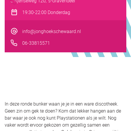
Strijenseweg 120, 's-Gravendeel
19:30-22:00 Donderdag
info@jonghoekschewaard.nl
06-33815571
In deze ronde bunker waan je je in een ware discotheek.
Geen zin om gek te doen? Kom dat lekker hangen aan de
bar waar je ook nog kunt Playstationen als je wilt. Nog
vaker wordt ervoor gekozen om gezellig samen een